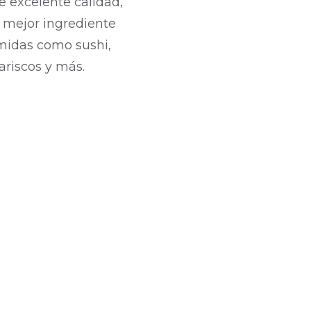
e excelente calidad,
l mejor ingrediente
midas como sushi,
ariscos y más.