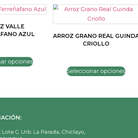
Z VALLE
FANO AZUL
ARROZ GRANO REAL GUIND
CRIOLLO
nar opciones
Seleccionar opciones
ACIÓN:
 Lote C. Urb. La Parada, Chiclayo,