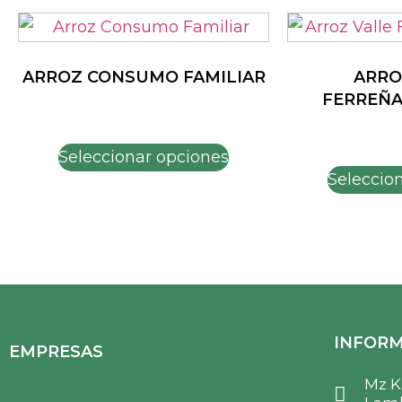
ARROZ CONSUMO FAMILIAR
ARRO
FERREÑA
Seleccionar opciones
Seleccio
INFORM
EMPRESAS
Mz K.